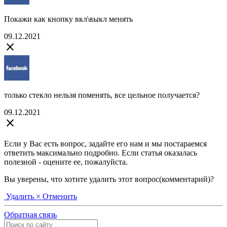
Покажи как кнопку вкл\выкл менять
09.12.2021
close
только стекло нельзя поменять, все цельное получается?
09.12.2021
close
Если у Вас есть вопрос, задайте его нам и мы постараемся
ответить максимально подробно. Если статья оказалась
полезной - оцените ее, пожалуйста.
Вы уверены, что хотите удалить этот вопрос(комментарий)?
Удалить
× Отменить
Обратная связь