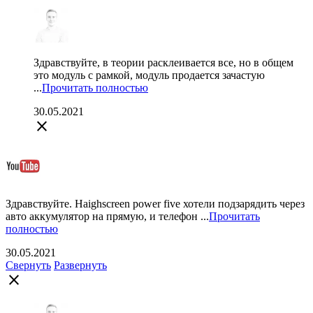
Здравствуйте, в теории расклеивается все, но в общем
это модуль с рамкой, модуль продается зачастую
...
Прочитать полностью
30.05.2021
close
Здравствуйте. Haighscreen power five хотели подзарядить через
авто аккумулятор на прямую, и телефон ...
Прочитать
полностью
30.05.2021
Свернуть
Развернуть
close