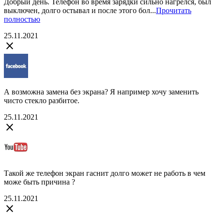
Добрый день. Телефон во время зарядки сильно нагрелся, был
выключен, долго остывал и после этого бол...
Прочитать
полностью
25.11.2021
close
А возможна замена без экрана? Я например хочу заменить
чисто стекло разбитое.
25.11.2021
close
Такой же телефон экран гаснит долго может не работь в чем
може быть причина ?
25.11.2021
close