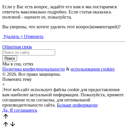
Если у Вас есть вопрос, задайте его нам и мы постараемся
ответить максимально подробно. Если статья оказалась
полезной - оцените ее, пожалуйста.
Вы уверены, что хотите удалить этот вопрос(комментарий)?
Удалить
× Отменить
Обратная связь
Мы в соц. сетях
Политика конфиденциальности
&
использования cookies
© 2026. Все права защищены.
Поменять тему
×
Этот веб-сайт использует файлы cookie для предоставления
вам наиболее актуальной информации. Пожалуйста, примите
соглашение если согласны, для оптимальной
производительности сайта.
Больше информации
Да, Я соглашаюсь
arrow_upward
arrow_upward
arrow_downward