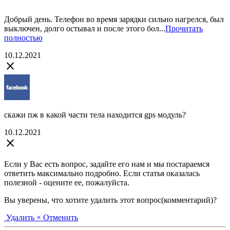
Добрый день. Телефон во время зарядки сильно нагрелся, был
выключен, долго остывал и после этого бол...
Прочитать
полностью
10.12.2021
close
cкажи пж в какой части тела находится gps модуль?
10.12.2021
close
Если у Вас есть вопрос, задайте его нам и мы постараемся
ответить максимально подробно. Если статья оказалась
полезной - оцените ее, пожалуйста.
Вы уверены, что хотите удалить этот вопрос(комментарий)?
Удалить
× Отменить