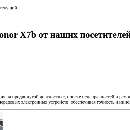
текущий.
onor X7b от наших посетителе
ция на продвинутой диагностике, поиске неисправностей и ремо
передовых электронных устройств, обеспечивая точность и инно