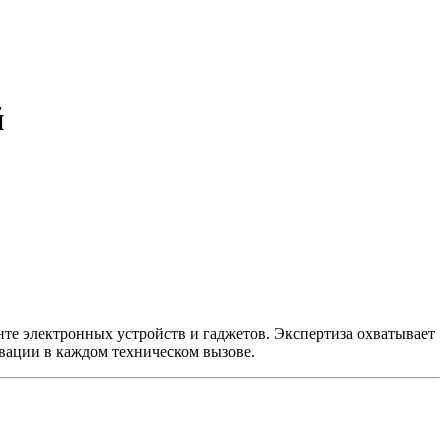
й
нте электронных устройств и гаджетов. Экспертиза охватывает
вации в каждом техническом вызове.