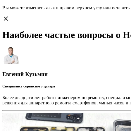
Вы можете изменить язык в правом верхнем углу или оставить
close
Наиболее частые вопросы о H
Евгений Кузьмин
Специалист сервисного центра
Более двадцати лет работы инженером по ремонту, специализа
решения для аппаратного ремонта смартфонов, умных часов и 