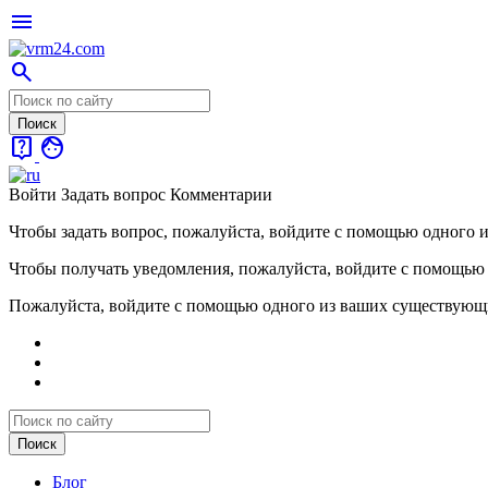
menu
search
live_help
face
Войти
Задать вопрос
Комментарии
Чтобы задать вопрос, пожалуйста, войдите с помощью одного 
Чтобы получать уведомления, пожалуйста, войдите с помощью
Пожалуйста, войдите с помощью одного из ваших существующ
Блог