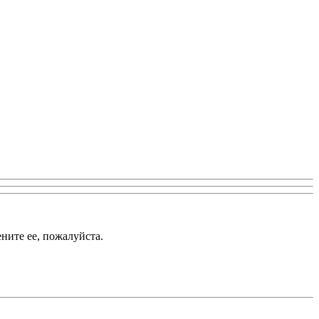
ените ее, пожалуйста.