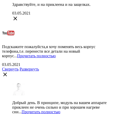
Здравствуйте, и на приклеена и на защелках.
03.05.2021
close
Подскажите пожалуйста,я хочу поменять весь корпус
телефона,т.е. перенести все детали на новый
корпус...
Прочитать полностью
03.05.2021
Свернуть
Развернуть
close
Добрый день. В принципе, модуль на вашем аппарате
приклеен не очень сильно и при хорошем нагреве
сни...
Прочитать полностью