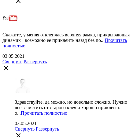
close
Скажите, у меняя отклеилась верхняя рамка, прикрывающая
динамик - возможно ее приклеить назад без по...
Прочитать
полностью
03.05.2021
Свернуть
Развернуть
close
Здравствуйте, да можно, но довольно сложно. Нужно
все зачистить от старого клея и хорошо приклеить
о...
Прочитать полностью
03.05.2021
Свернуть
Развернуть
close