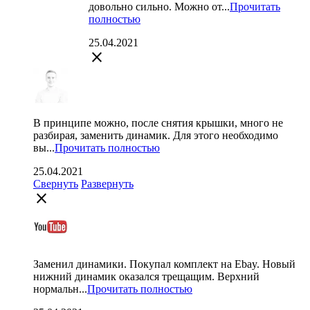
довольно сильно. Можно от...
Прочитать
полностью
25.04.2021
close
В принципе можно, после снятия крышки, много не
разбирая, заменить динамик. Для этого необходимо
вы...
Прочитать полностью
25.04.2021
Свернуть
Развернуть
close
Заменил динамики. Покупал комплект на Ebay. Новый
нижний динамик оказался трещащим. Верхний
нормальн...
Прочитать полностью