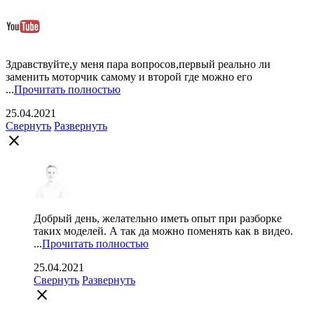
Здравствуйте,у меня пара вопросов,первый реально ли
заменить моторчик самому и второй где можно его
...
Прочитать полностью
25.04.2021
Свернуть
Развернуть
close
Добрый день, желательно иметь опыт при разборке
таких моделей. А так да можно поменять как в видео.
...
Прочитать полностью
25.04.2021
Свернуть
Развернуть
close