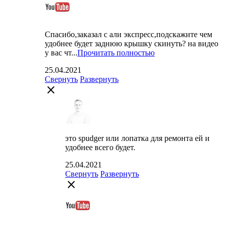
Спасибо,заказал с али экспресс,подскажите чем
удобнее будет заднюю крышку скинуть? на видео
у вас чт...
Прочитать полностью
25.04.2021
Свернуть
Развернуть
close
это spudger или лопатка для ремонта ей и
удобнее всего будет.
25.04.2021
Свернуть
Развернуть
close