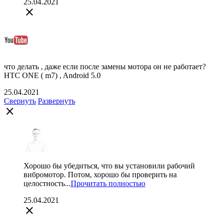
25.04.2021
close
что делать , даже если после замены мотора он не работает?
HTC ONE ( m7) , Android 5.0
25.04.2021
Свернуть
Развернуть
close
Хорошо бы убедиться, что вы установили рабочий
вибромотор. Потом, хорошо бы проверить на
целостность...
Прочитать полностью
25.04.2021
close