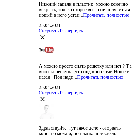
Нижний запаян в пластик, можно конечно
вскрыть, только скорее всего не получиться
новый в него устан...
Прочитать полностью
25.04.2021
Свернуть
Развернуть
close
А можно просто снять решетку или нет ? Т.е
воон та решетка ,что под кнопками Home и
назад . Под надп...
Прочитать полностью
25.04.2021
Свернуть
Развернуть
close
Здравствуйте, тут такое дело - оторвать
конечно можно, но планка приклеена