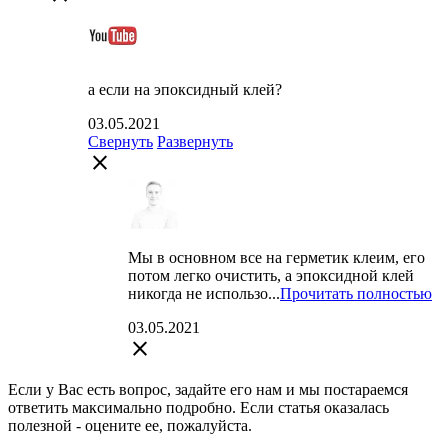
а если на эпоксидный клей?
03.05.2021
Свернуть
Развернуть
close
Мы в основном все на герметик клеим, его
потом легко очистить, а эпоксидной клей
никогда не использо...
Прочитать полностью
03.05.2021
close
Если у Вас есть вопрос, задайте его нам и мы постараемся
ответить максимально подробно. Если статья оказалась
полезной - оцените ее, пожалуйста.