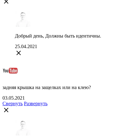
close
Добрый день, Должны быть идентичны.
25.04.2021
close
задняя крышка на защелках или на клею?
03.05.2021
Свернуть
Развернуть
close