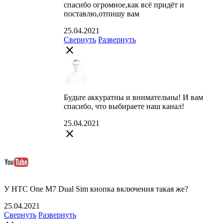
спасибо огромное,как всё придёт и
поставлю,отпишу вам
25.04.2021
Свернуть
Развернуть
close
Будьте аккуратны и внимательны! И вам
спасибо, что выбираете наш канал!
25.04.2021
close
У HTC One M7 Dual Sim кнопка включения такая же?
25.04.2021
Свернуть
Развернуть