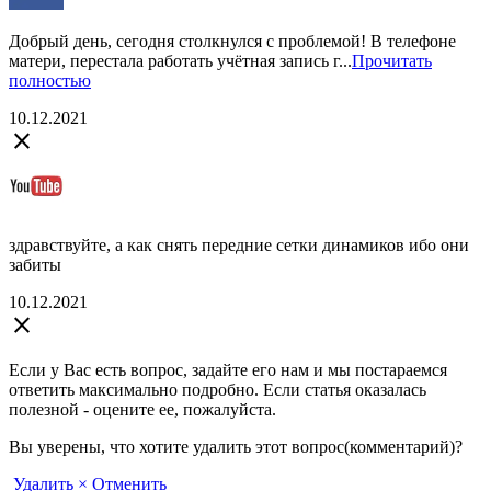
Добрый день, сегодня столкнулся с проблемой! В телефоне
матери, перестала работать учётная запись г...
Прочитать
полностью
10.12.2021
close
здравствуйте, а как снять передние сетки динамиков ибо они
забиты
10.12.2021
close
Если у Вас есть вопрос, задайте его нам и мы постараемся
ответить максимально подробно. Если статья оказалась
полезной - оцените ее, пожалуйста.
Вы уверены, что хотите удалить этот вопрос(комментарий)?
Удалить
× Отменить