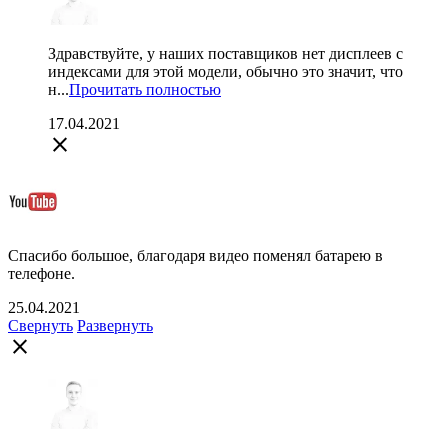
Здравствуйте, у наших поставщиков нет дисплеев с
индексами для этой модели, обычно это значит, что
н...
Прочитать полностью
17.04.2021
close
Спасибо большое, благодаря видео поменял батарею в
телефоне.
25.04.2021
Свернуть
Развернуть
close