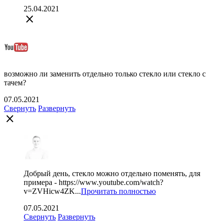
25.04.2021
close
возможно ли заменить отдельно только стекло или стекло с
тачем?
07.05.2021
Свернуть
Развернуть
close
Добрый день, стекло можно отдельно поменять, для
примера - https://www.youtube.com/watch?
v=ZVHicw4ZK...
Прочитать полностью
07.05.2021
Свернуть
Развернуть