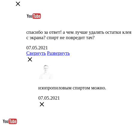
close
спасибо за ответ! а чем лучше удалять остатки клея
с экрана? спирт не повредит тач?
07.05.2021
Свернуть
Развернуть
close
изопропиловым спиртом можно.
07.05.2021
close