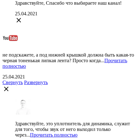
Здравствуйте, Спасибо что выбираете наш канал!
25.04.2021
close
не подскажете, а под нижней крышкой должна быть какая-то
черная тоненькая липкая лента? Просто когда...
Прочитать
полностью
25.04.2021
Свернуть
Развернуть
close
Здравствуйте, это уплотнитель для динамика, служит
для того, чтобы звук от него выходил только
через...
Прочитать полностью