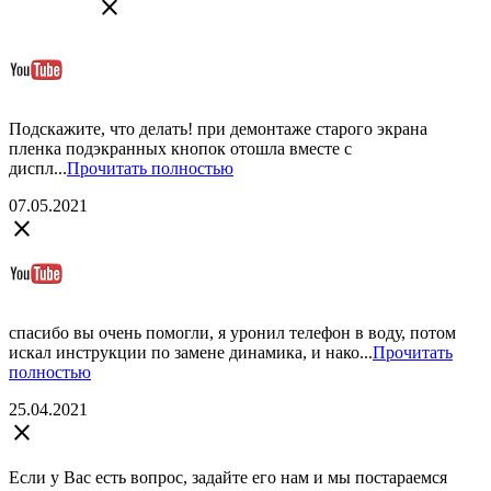
close
Подскажите, что делать! при демонтаже старого экрана
пленка подэкранных кнопок отошла вместе с
диспл...
Прочитать полностью
07.05.2021
close
спасибо вы очень помогли, я уронил телефон в воду, потом
искал инструкции по замене динамика, и нако...
Прочитать
полностью
25.04.2021
close
Если у Вас есть вопрос, задайте его нам и мы постараемся