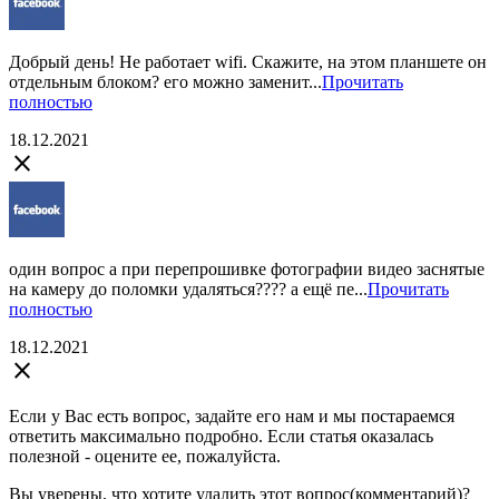
Добрый день! Не работает wifi. Скажите, на этом планшете он
отдельным блоком? его можно заменит...
Прочитать
полностью
18.12.2021
close
один вопрос а при перепрошивке фотографии видео заснятые
на камеру до поломки удаляться???? а ещё пе...
Прочитать
полностью
18.12.2021
close
Если у Вас есть вопрос, задайте его нам и мы постараемся
ответить максимально подробно. Если статья оказалась
полезной - оцените ее, пожалуйста.
Вы уверены, что хотите удалить этот вопрос(комментарий)?