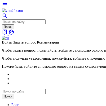
menu
search
live_help
face
Войти
Задать вопрос
Комментарии
Чтобы задать вопрос, пожалуйста, войдите с помощью одного 
Чтобы получать уведомления, пожалуйста, войдите с помощью
Пожалуйста, войдите с помощью одного из ваших существующ
Блог