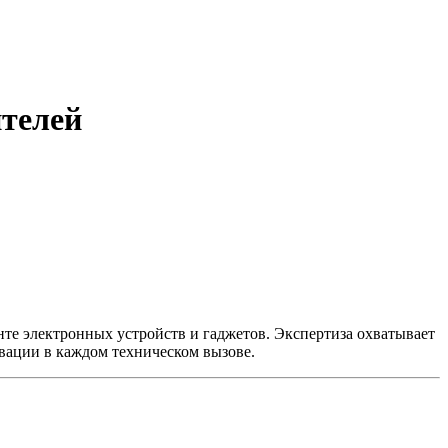
ителей
нте электронных устройств и гаджетов. Экспертиза охватывает
вации в каждом техническом вызове.