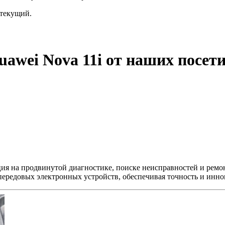
текущий.
awei Nova 11i от наших посет
ция на продвинутой диагностике, поиске неисправностей и ремо
передовых электронных устройств, обеспечивая точность и инно