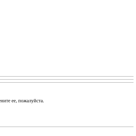
ените ее, пожалуйста.