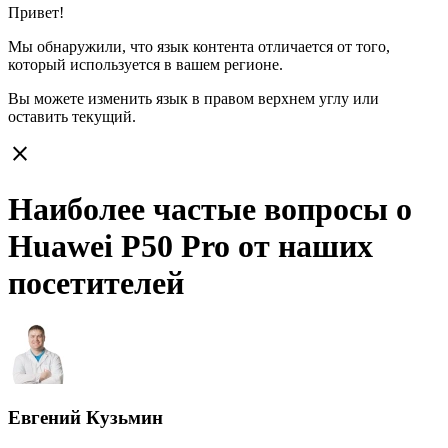
Привет!
Мы обнаружили, что язык контента отличается от того,
который используется в вашем регионе.
Вы можете изменить язык в правом верхнем углу или
оставить
текущий.
close
Наиболее частые вопросы о
Huawei P50 Pro от наших
посетителей
Евгений Кузьмин