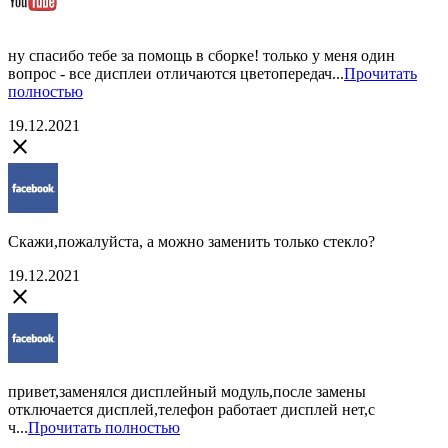
ну спасибо тебе за помощь в сборке! только у меня один
вопрос - все дисплеи отличаются цветопередач...
Прочитать
полностью
19.12.2021
close
Скажи,пожалуйста, а можно заменить только стекло?
19.12.2021
close
привет,заменялся дисплейный модуль,после замены
отключается дисплей,телефон работает дисплей нет,с
ч...
Прочитать полностью