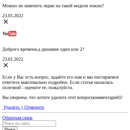
Можно ли заменить экран на такой модели нокии?
23.01.2022
close
Доброго времени,а динамик один или 2?
23.01.2022
close
Если у Вас есть вопрос, задайте его нам и мы постараемся
ответить максимально подробно. Если статья оказалась
полезной - оцените ее, пожалуйста.
Вы уверены, что хотите удалить этот вопрос(комментарий)?
Удалить
× Отменить
Обратная связь