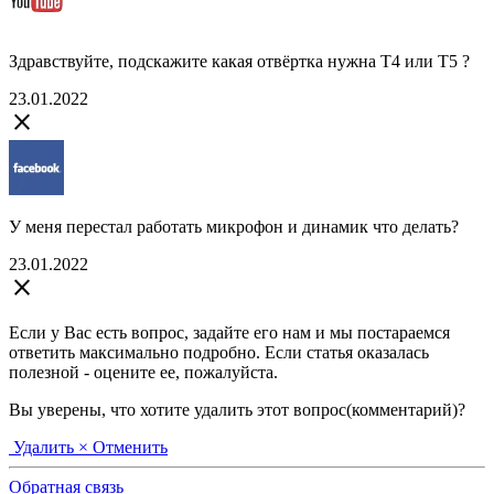
Здравствуйте, подскажите какая отвёртка нужна Т4 или Т5 ?
23.01.2022
close
У меня перестал работать микрофон и динамик что делать?
23.01.2022
close
Если у Вас есть вопрос, задайте его нам и мы постараемся
ответить максимально подробно. Если статья оказалась
полезной - оцените ее, пожалуйста.
Вы уверены, что хотите удалить этот вопрос(комментарий)?
Удалить
× Отменить
Обратная связь