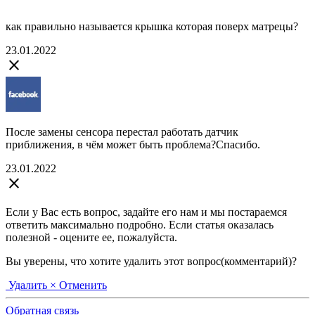
как правильно называется крышка которая поверх матрецы?
23.01.2022
close
После замены сенсора перестал работать датчик
приближения, в чём может быть проблема?Спасибо.
23.01.2022
close
Если у Вас есть вопрос, задайте его нам и мы постараемся
ответить максимально подробно. Если статья оказалась
полезной - оцените ее, пожалуйста.
Вы уверены, что хотите удалить этот вопрос(комментарий)?
Удалить
× Отменить
Обратная связь