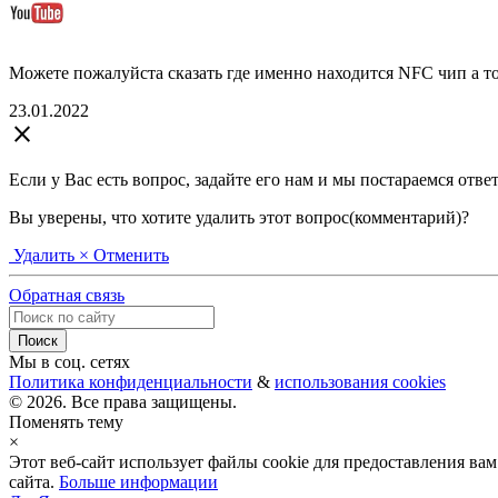
Можете пожалуйста сказать где именно находится NFC чип а то 
23.01.2022
close
Если у Вас есть вопрос, задайте его нам и мы постараемся отве
Вы уверены, что хотите удалить этот вопрос(комментарий)?
Удалить
× Отменить
Обратная связь
Мы в соц. сетях
Политика конфиденциальности
&
использования cookies
© 2026. Все права защищены.
Поменять тему
×
Этот веб-сайт использует файлы cookie для предоставления в
сайта.
Больше информации