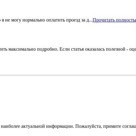
я не могу нормально оплатить проезд за д...
Прочитать полност
тить максимально подробно. Если статья оказалась полезной - оц
ам наиболее актуальной информации. Пожалуйста, примите согла