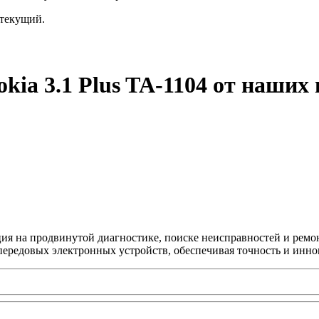
текущий.
kia 3.1 Plus TA-1104 от наших
ция на продвинутой диагностике, поиске неисправностей и ремо
передовых электронных устройств, обеспечивая точность и инно