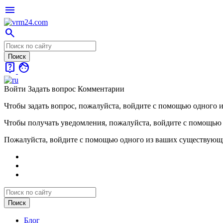
menu
search
live_help
face
Войти
Задать вопрос
Комментарии
Чтобы задать вопрос, пожалуйста, войдите с помощью одного 
Чтобы получать уведомления, пожалуйста, войдите с помощью
Пожалуйста, войдите с помощью одного из ваших существующ
Блог