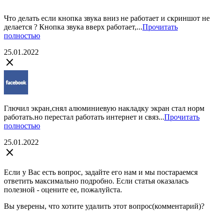
Что делать если кнопка звука вниз не работает и скриншот не
делается ? Кнопка звука вверх работает,...
Прочитать
полностью
25.01.2022
close
Глючил экран,снял алюминиевую накладку экран стал норм
работать.но перестал работать интернет и связ...
Прочитать
полностью
25.01.2022
close
Если у Вас есть вопрос, задайте его нам и мы постараемся
ответить максимально подробно. Если статья оказалась
полезной - оцените ее, пожалуйста.
Вы уверены, что хотите удалить этот вопрос(комментарий)?