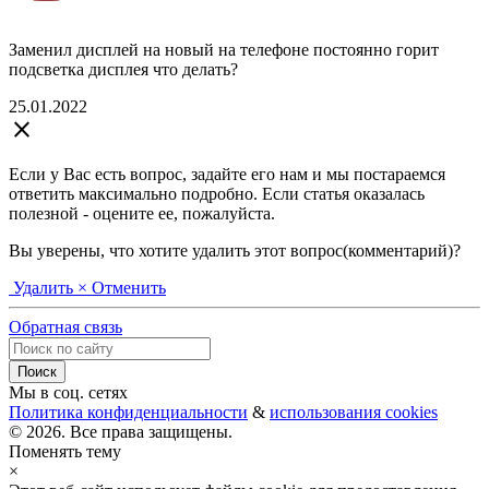
Заменил дисплей на новый на телефоне постоянно горит
подсветка дисплея что делать?
25.01.2022
close
Если у Вас есть вопрос, задайте его нам и мы постараемся
ответить максимально подробно. Если статья оказалась
полезной - оцените ее, пожалуйста.
Вы уверены, что хотите удалить этот вопрос(комментарий)?
Удалить
× Отменить
Обратная связь
Мы в соц. сетях
Политика конфиденциальности
&
использования cookies
© 2026. Все права защищены.
Поменять тему
×