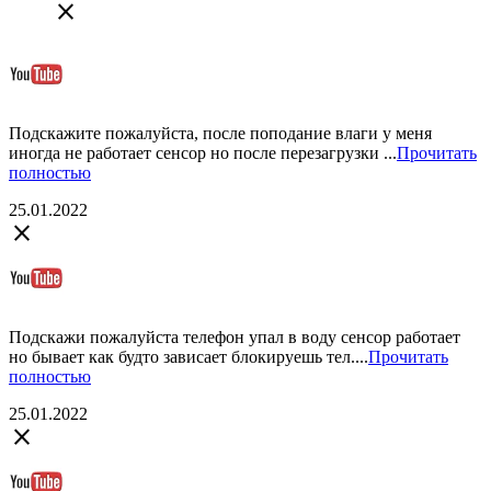
close
Подскажите пожалуйста, после поподание влаги у меня
иногда не работает сенсор но после перезагрузки ...
Прочитать
полностью
25.01.2022
close
Подскажи пожалуйста телефон упал в воду сенсор работает
но бывает как будто зависает блокируешь тел....
Прочитать
полностью
25.01.2022
close