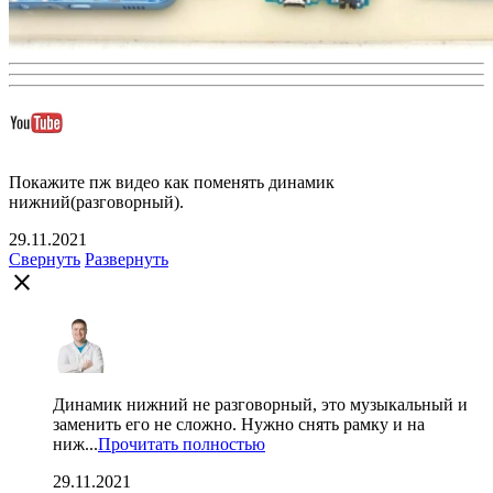
Покажите пж видео как поменять динамик
нижний(разговорный).
29.11.2021
Свернуть
Развернуть
close
Динамик нижний не разговорный, это музыкальный и
заменить его не сложно. Нужно снять рамку и на
ниж...
Прочитать полностью
29.11.2021