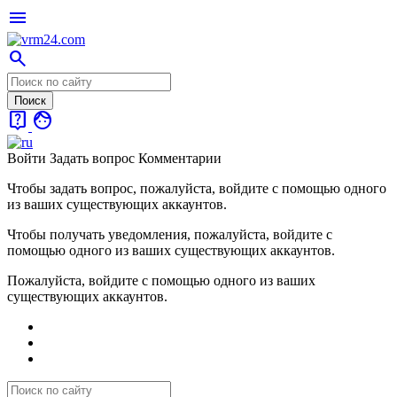
menu
search
live_help
face
Войти
Задать вопрос
Комментарии
Чтобы задать вопрос, пожалуйста, войдите с помощью одного
из ваших существующих аккаунтов.
Чтобы получать уведомления, пожалуйста, войдите с
помощью одного из ваших существующих аккаунтов.
Пожалуйста, войдите с помощью одного из ваших
существующих аккаунтов.