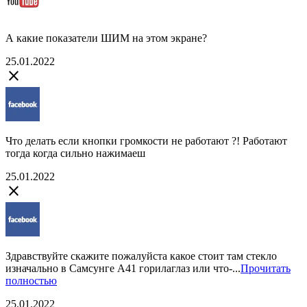
А какие показатели ШИМ на этом экране?
25.01.2022
close
Что делать если кнопки громкости не работают ?! Работают
тогда когда сильно нажимаеш
25.01.2022
close
Здравствуйте скажите пожалуйста какое стоит там стекло
изначально в Самсунге А41 горилаглаз или что-...
Прочитать
полностью
25.01.2022