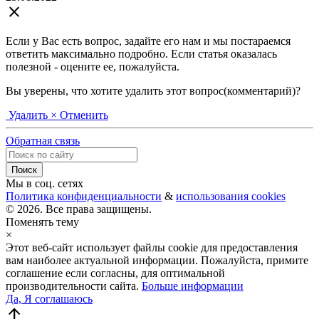
close
Если у Вас есть вопрос, задайте его нам и мы постараемся
ответить максимально подробно. Если статья оказалась
полезной - оцените ее, пожалуйста.
Вы уверены, что хотите удалить этот вопрос(комментарий)?
Удалить
× Отменить
Обратная связь
Мы в соц. сетях
Политика конфиденциальности
&
использования cookies
© 2026. Все права защищены.
Поменять тему
×
Этот веб-сайт использует файлы cookie для предоставления
вам наиболее актуальной информации. Пожалуйста, примите
соглашение если согласны, для оптимальной
производительности сайта.
Больше информации
Да, Я соглашаюсь
arrow_upward