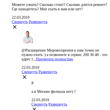
Можете узнать? Сколько стоит? Сколько длится ремонт?
Где находитесь? Мне ехать к вам или нет?
22.03.2019
Свернуть
Развернуть
close
@Расширение Мировоззрения к нам точно не
нужно ехать :) а позвоните в сервис 200 30 40 - это
адрес г...
Прочитать полностью
22.03.2019
Свернуть
Развернуть
close
Р
а в Москве филиала нет) ?
22.03.2019
Свернуть
Развернуть
close