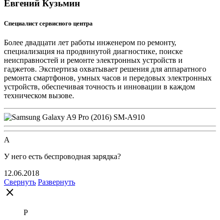
Евгений Кузьмин
Специалист сервисного центра
Более двадцати лет работы инженером по ремонту,
специализация на продвинутой диагностике, поиске
неисправностей и ремонте электронных устройств и
гаджетов. Экспертиза охватывает решения для аппаратного
ремонта смартфонов, умных часов и передовых электронных
устройств, обеспечивая точность и инновации в каждом
техническом вызове.
А
У него есть беспроводная зарядка?
12.06.2018
Свернуть
Развернуть
close
Р