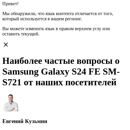
Привет!
Мы обнаружили, что язык контента отличается от того,
который используется в вашем регионе.
Вы можете изменить язык в правом верхнем углу или
оставить
текущий.
close
Наиболее частые вопросы о
Samsung Galaxy S24 FE SM-
S721 от наших посетителей
Евгений Кузьмин