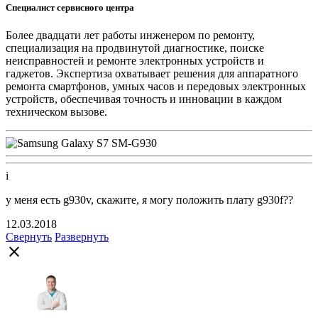
Специалист сервисного центра
Более двадцати лет работы инженером по ремонту,
специализация на продвинутой диагностике, поиске
неисправностей и ремонте электронных устройств и
гаджетов. Экспертиза охватывает решения для аппаратного
ремонта смартфонов, умных часов и передовых электронных
устройств, обеспечивая точность и инновации в каждом
техническом вызове.
i
у меня есть g930v, скажите, я могу положить плату g930f??
12.03.2018
Свернуть
Развернуть
close