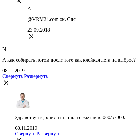
close
А
@VRM24.com ок. Спс
23.09.2018
close
N
А как собирать потом после того как клейкая лета на выброс?
08.11.2019
Свернуть
Развернуть
close
Здравствуйте, очистить и на герметик в5000/в7000.
08.11.2019
Свернуть
Развернуть