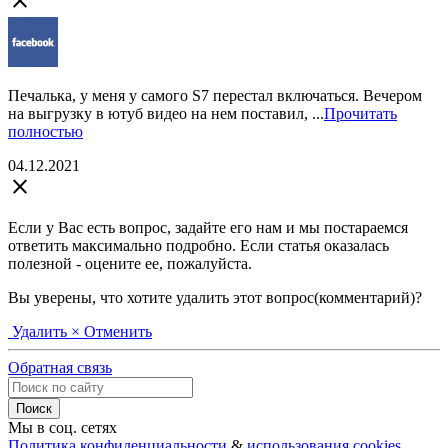
close
Печалька, у меня у самого S7 перестал включаться. Вечером
на выгрузку в ютуб видео на нем поставил, ...
Прочитать
полностью
04.12.2021
close
Если у Вас есть вопрос, задайте его нам и мы постараемся
ответить максимально подробно. Если статья оказалась
полезной - оцените ее, пожалуйста.
Вы уверены, что хотите удалить этот вопрос(комментарий)?
Удалить
× Отменить
Обратная связь
Мы в соц. сетях
Политика конфиденциальности
&
использования cookies