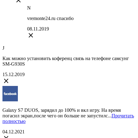
close
N
vremonte24.ru спасибо
08.11.2019
close
J
Как можно установить коференц связь на телефоне самсунг
SM-G930S
15.12.2019
close
Galaxy S7 DUOS, зарядил до 100% и вкл игру. На время
погасил экран,после чего он больше не запустилс...
Прочитать
полностью
04.12.2021