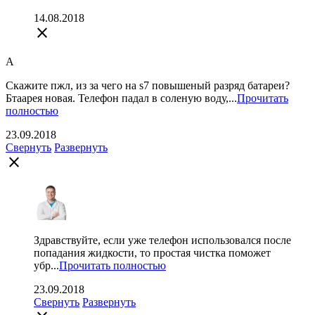
14.08.2018
close
А
Скажите пжл, из за чего на s7 повышеный разряд батареи?
Бтаарея новая. Телефон падал в соленую воду,...
Прочитать
полностью
23.09.2018
Свернуть
Развернуть
close
Здравствуйте, если уже телефон использовался после
попадания жидкости, то простая чистка поможет
убр...
Прочитать полностью
23.09.2018
Свернуть
Развернуть