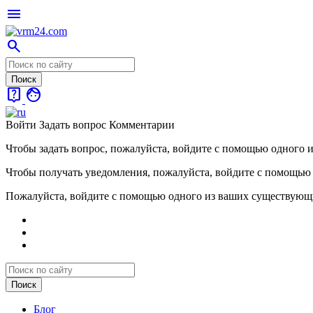
menu
search
live_help
face
Войти
Задать вопрос
Комментарии
Чтобы задать вопрос, пожалуйста, войдите с помощью одного 
Чтобы получать уведомления, пожалуйста, войдите с помощью
Пожалуйста, войдите с помощью одного из ваших существующ
Блог