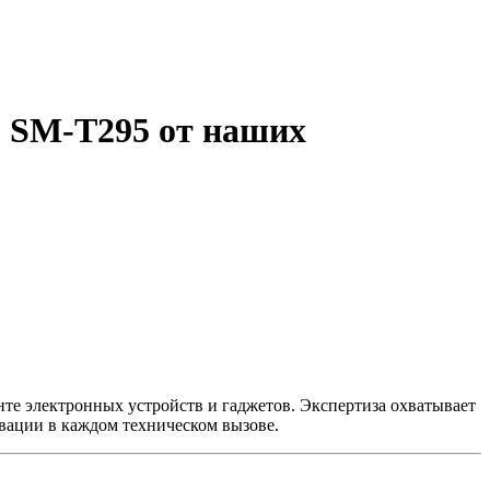
9) SM-T295 от наших
нте электронных устройств и гаджетов. Экспертиза охватывает
вации в каждом техническом вызове.