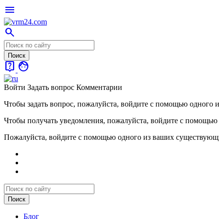
menu
search
live_help
face
Войти
Задать вопрос
Комментарии
Чтобы задать вопрос, пожалуйста, войдите с помощью одного 
Чтобы получать уведомления, пожалуйста, войдите с помощью
Пожалуйста, войдите с помощью одного из ваших существующ
Блог