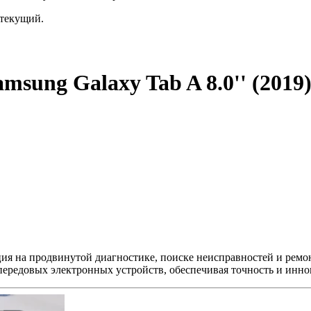
текущий.
msung Galaxy Tab A 8.0'' (201
ция на продвинутой диагностике, поиске неисправностей и ремо
передовых электронных устройств, обеспечивая точность и инно