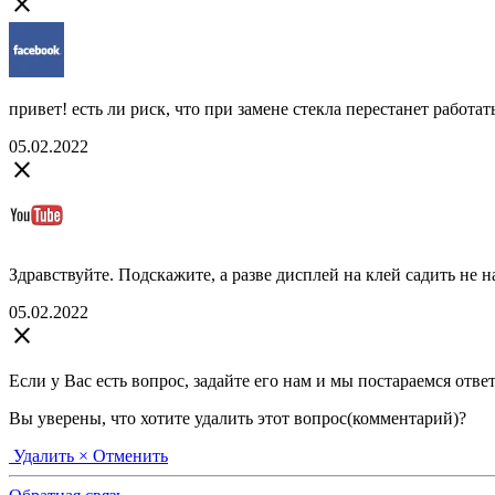
close
привет! есть ли риск, что при замене стекла перестанет работат
05.02.2022
close
Здравствуйте. Подскажите, а разве дисплей на клей садить не н
05.02.2022
close
Если у Вас есть вопрос, задайте его нам и мы постараемся отве
Вы уверены, что хотите удалить этот вопрос(комментарий)?
Удалить
× Отменить