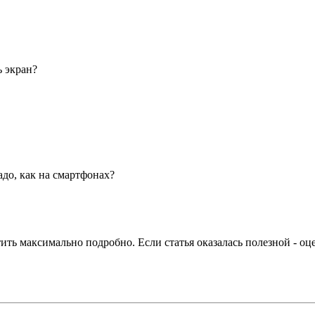
ь экран?
адо, как на смартфонах?
тить максимально подробно. Если статья оказалась полезной - оц