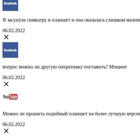
Я засунула симкатру в планшет и она оказалась слишком маленьк
06.02.2022
close
вопрос можно ли другую оперативку поставить? Мощнее
06.02.2022
close
Можно ли прошить подобный планшет на более лучшую верси
06.02.2022
close