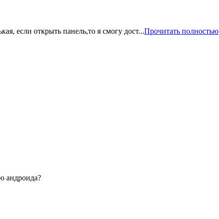
ая, если открыть панель,то я смогу дост...
Прочитать полностью
ю андроида?