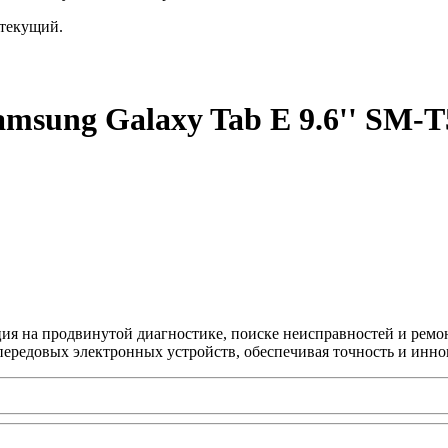
текущий.
msung Galaxy Tab E 9.6'' SM-T
ция на продвинутой диагностике, поиске неисправностей и ремо
передовых электронных устройств, обеспечивая точность и инно