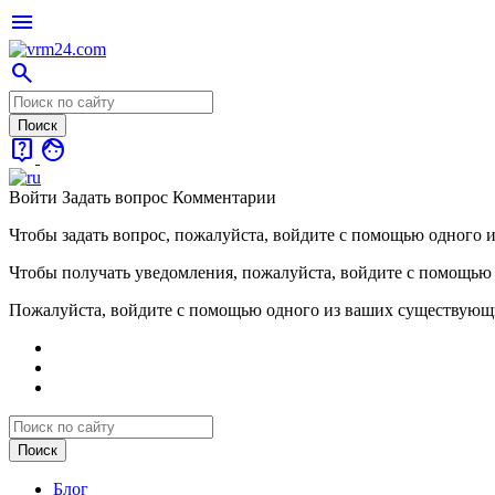
menu
search
live_help
face
Войти
Задать вопрос
Комментарии
Чтобы задать вопрос, пожалуйста, войдите с помощью одного 
Чтобы получать уведомления, пожалуйста, войдите с помощью
Пожалуйста, войдите с помощью одного из ваших существующ
Блог