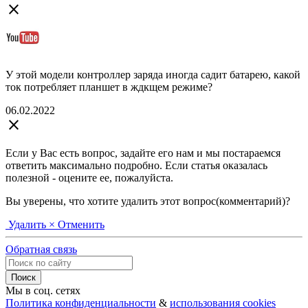
close
У этой модели контроллер заряда иногда садит батарею, какой
ток потребляет планшет в ждкщем режиме?
06.02.2022
close
Если у Вас есть вопрос, задайте его нам и мы постараемся
ответить максимально подробно. Если статья оказалась
полезной - оцените ее, пожалуйста.
Вы уверены, что хотите удалить этот вопрос(комментарий)?
Удалить
× Отменить
Обратная связь
Мы в соц. сетях
Политика конфиденциальности
&
использования cookies