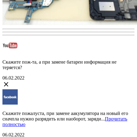
Скажите пож-та, а при замене батареи информация не
теряется?
06.02.2022
close
Скажите пожалуста, при замене аакумулятора на новый его
сначпла нужно разрядить или наоборот, заряди...
Прочитать
полностью
06.02.2022