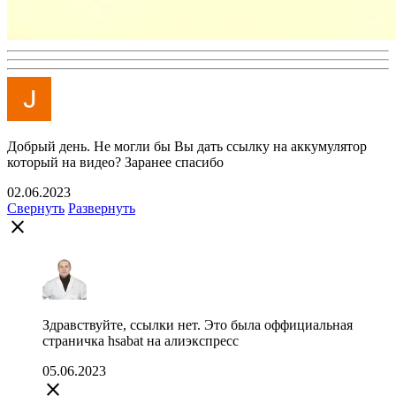
Добрый день. Не могли бы Вы дать ссылку на аккумулятор
который на видео? Заранее спасибо
02.06.2023
Свернуть
Развернуть
close
Здравствуйте, ссылки нет. Это была оффициальная
страничка hsabat на алиэкспресс
05.06.2023
close