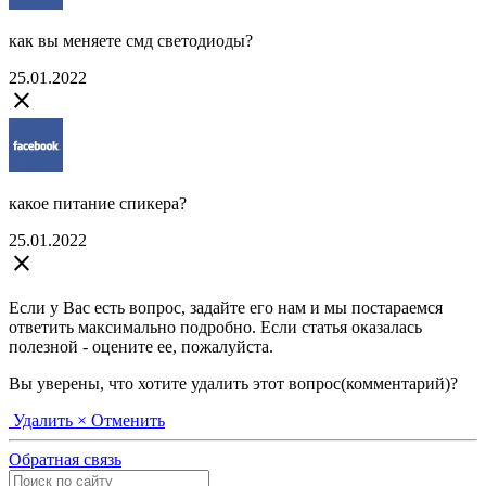
как вы меняете смд светодиоды?
25.01.2022
close
какое питание спикера?
25.01.2022
close
Если у Вас есть вопрос, задайте его нам и мы постараемся
ответить максимально подробно. Если статья оказалась
полезной - оцените ее, пожалуйста.
Вы уверены, что хотите удалить этот вопрос(комментарий)?
Удалить
× Отменить
Обратная связь