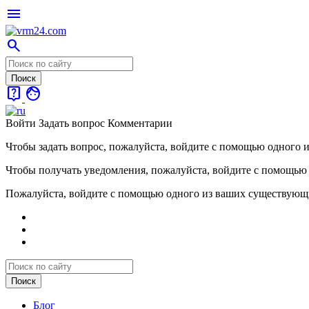
menu
search
live_help
face
Войти
Задать вопрос
Комментарии
Чтобы задать вопрос, пожалуйста, войдите с помощью одного 
Чтобы получать уведомления, пожалуйста, войдите с помощью
Пожалуйста, войдите с помощью одного из ваших существующ
Блог