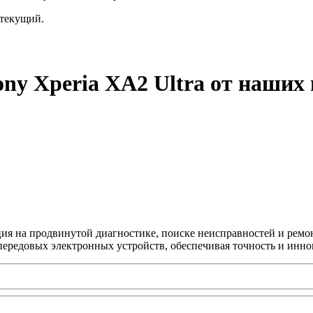
текущий.
ny Xperia XA2 Ultra от наших
ция на продвинутой диагностике, поиске неисправностей и ремо
передовых электронных устройств, обеспечивая точность и инно