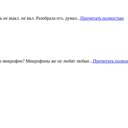
 не выкл. не вкл. Разобрала его, думал...
Прочитать полностью
т в микрофон? Микрофоны же не любят любые...
Прочитать полно