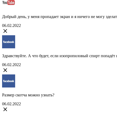
Добрый день, у меня пропадает экран и я ничего не могу зделать
06.02.2022
close
Здравствуйте. А что будет, если изопропиловый спирт попадё
06.02.2022
close
Размер скотча можно узнать?
06.02.2022
close