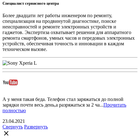
Специалист сервисного центра
Более двадцати лет работы инженером по ремонту,
специализация на продвинутой диагностике, поиске
неисправностей и ремонте электронных устройств и
гаджетов. Экспертиза охватывает решения для аппаратного
ремонта смартфонов, умных часов и передовых электронных
устройств, обеспечивая точность и инновации в каждом
техническом вызове.
А у меня такая беда. Телефон стал заряжаться до полной
зарядки почти весь день,а разряжаться за 2 ча...
Прочитать
полностью
23.04.2021
Свернуть
Развернуть
close