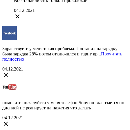
Восстанавливать тонкой проволокой
04.12.2021
close
Здравствуете у меня такая проблема. Поставил на зарядку
была зарядка 28% потом отключился и гарит кр...
Прочитать
полностью
04.12.2021
close
помогите пожалуйста у меня телефон Sony он включается но
дисплей не реагирует на нажатия что делать
04.12.2021
close