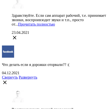
Здравствуйте. Если сам аппарат рабочий, т.е. принимает
звонки, воспроивзодит звуки и т.п., просто
от...
Прочитать полностью
23.04.2021
close
Что делать если я дорожки оторвали?? :(
04.12.2021
Свернуть
Развернуть
close