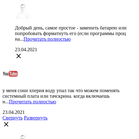
Добрый день, самое простое - заменить батарею или
попробовать форматнуть его (если программы проц
на...
Прочитать полностью
23.04.2021
close
у меня сони хперия воду упал так что можем поменять
системный плата или тачскрина. когда включаешь
н...
Прочитать полностью
23.04.2021
Свернуть
Развернуть
close