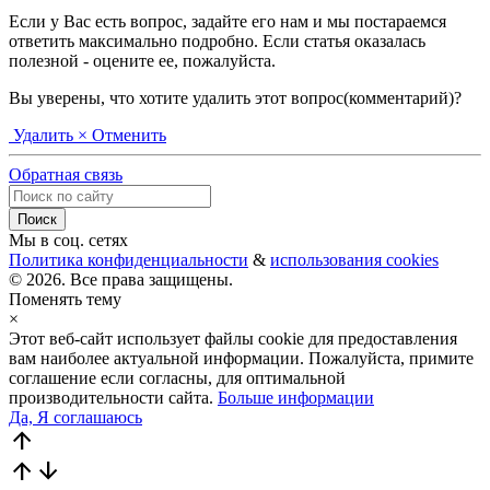
Если у Вас есть вопрос, задайте его нам и мы постараемся
ответить максимально подробно. Если статья оказалась
полезной - оцените ее, пожалуйста.
Вы уверены, что хотите удалить этот вопрос(комментарий)?
Удалить
× Отменить
Обратная связь
Мы в соц. сетях
Политика конфиденциальности
&
использования cookies
© 2026. Все права защищены.
Поменять тему
×
Этот веб-сайт использует файлы cookie для предоставления
вам наиболее актуальной информации. Пожалуйста, примите
соглашение если согласны, для оптимальной
производительности сайта.
Больше информации
Да, Я соглашаюсь
arrow_upward
arrow_upward
arrow_downward