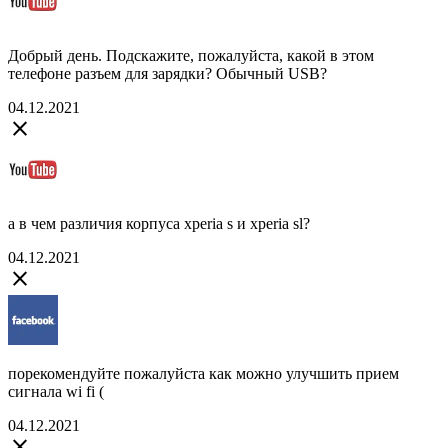
Добрый день. Подскажите, пожалуйста, какой в этом
телефоне разъем для зарядки? Обычный USB?
04.12.2021
close
а в чем различия корпуса xperia s и xperia sl?
04.12.2021
close
порекомендуйте пожалуйста как можно улучшить прием
сигнала wi fi (
04.12.2021
close