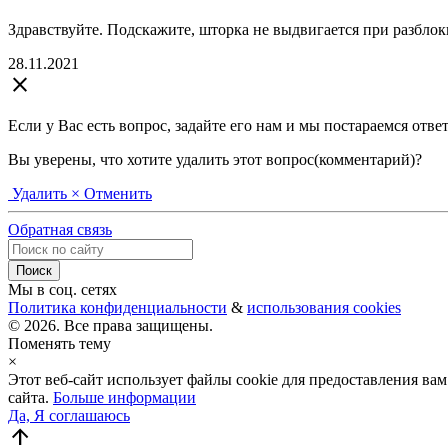
Здравствуйте. Подскажите, шторка не выдвигается при разблок
28.11.2021
close
Если у Вас есть вопрос, задайте его нам и мы постараемся отве
Вы уверены, что хотите удалить этот вопрос(комментарий)?
Удалить
× Отменить
Обратная связь
Мы в соц. сетях
Политика конфиденциальности
&
использования cookies
© 2026. Все права защищены.
Поменять тему
×
Этот веб-сайт использует файлы cookie для предоставления в
сайта.
Больше информации
Да, Я соглашаюсь
arrow_upward