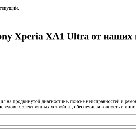
текущий.
ny Xperia XA1 Ultra от наших
ция на продвинутой диагностике, поиске неисправностей и ремо
передовых электронных устройств, обеспечивая точность и инно