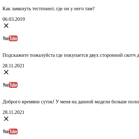
Как замкнуть тестпоинт, где он у него там?
06.03.2019
close
Подскажите пожалуйста где покупается двух сторонний скотч 
28.11.2021
close
Доброго времяни суток! У меня на данной модели больше полов
28.11.2021
close