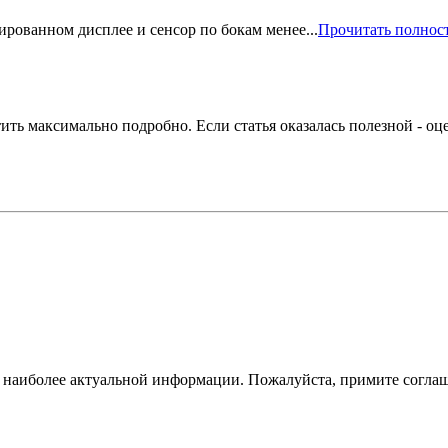
ированном дисплее и сенсор по бокам менее...
Прочитать полнос
тить максимально подробно. Если статья оказалась полезной - оц
ам наиболее актуальной информации. Пожалуйста, примите согла