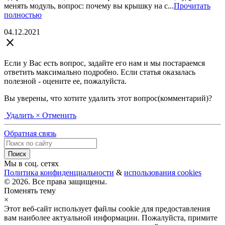
менять модуль, вопрос: почему вы крышку на с...
Прочитать
полностью
04.12.2021
close
Если у Вас есть вопрос, задайте его нам и мы постараемся
ответить максимально подробно. Если статья оказалась
полезной - оцените ее, пожалуйста.
Вы уверены, что хотите удалить этот вопрос(комментарий)?
Удалить
× Отменить
Обратная связь
Мы в соц. сетях
Политика конфиденциальности
&
использования cookies
© 2026. Все права защищены.
Поменять тему
×
Этот веб-сайт использует файлы cookie для предоставления
вам наиболее актуальной информации. Пожалуйста, примите