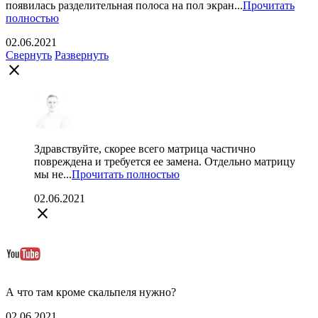
появилась разделительная полоса на пол экран...
Прочитать
полностью
02.06.2021
Свернуть
Развернуть
close
Здравствуйте, скорее всего матрица частично
повреждена и требуется ее замена. Отдельно матрицу
мы не...
Прочитать полностью
02.06.2021
close
А что там кроме скальпеля нужно?
02.06.2021