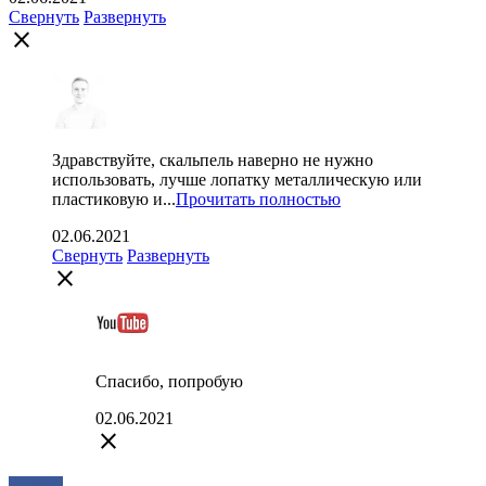
Свернуть
Развернуть
close
Здравствуйте, скальпель наверно не нужно
использовать, лучше лопатку металлическую или
пластиковую и...
Прочитать полностью
02.06.2021
Свернуть
Развернуть
close
Спасибо, попробую
02.06.2021
close