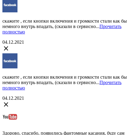
скажите , если кнопки включения и громкости стали как бы
немного внутрь впадать, (сказали в сервисно...
Прочитать
полностью
04.12.2021
close
скажите , если кнопки включения и громкости стали как бы
немного внутрь впадать, (сказали в сервисно...
Прочитать
полностью
04.12.2021
close
Здорово, спасибо, появились фантомные касания, буду сам