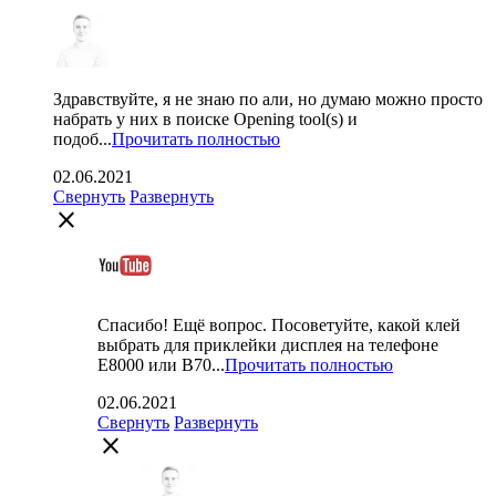
Здравствуйте, я не знаю по али, но думаю можно просто
набрать у них в поиске Opening tool(s) и
подоб...
Прочитать полностью
02.06.2021
Свернуть
Развернуть
close
Спасибо! Ещё вопрос. Посоветуйте, какой клей
выбрать для приклейки дисплея на телефоне
Е8000 или В70...
Прочитать полностью
02.06.2021
Свернуть
Развернуть
close