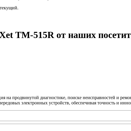
текущий.
eXet TM-515R от наших посети
ция на продвинутой диагностике, поиске неисправностей и ремо
передовых электронных устройств, обеспечивая точность и инно