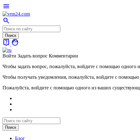
menu
search
live_help
face
Войти
Задать вопрос
Комментарии
Чтобы задать вопрос, пожалуйста, войдите с помощью одного 
Чтобы получать уведомления, пожалуйста, войдите с помощью
Пожалуйста, войдите с помощью одного из ваших существующ
Блог