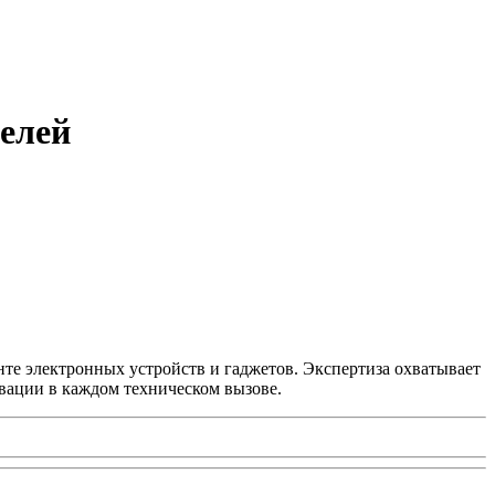
телей
нте электронных устройств и гаджетов. Экспертиза охватывает
вации в каждом техническом вызове.