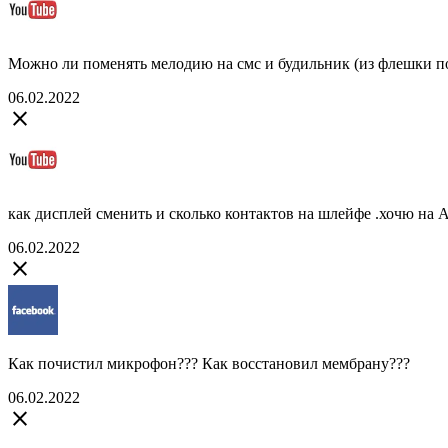
Можно ли поменять мелодию на смс и будильник (из флешки п
06.02.2022
close
как дисплей сменить и сколько контактов на шлейфе .хочю на А
06.02.2022
close
Как почистил микрофон??? Как восстановил мембрану???
06.02.2022
close