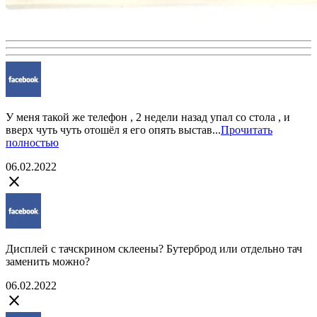
У меня такой же телефон , 2 недели назад упал со стола , и
вверх чуть чуть отошёл я его опять выстав...
Прочитать
полностью
06.02.2022
close
Дисплей с тачскрином склеены? Бутерброд или отдельно тач
заменить можно?
06.02.2022
close