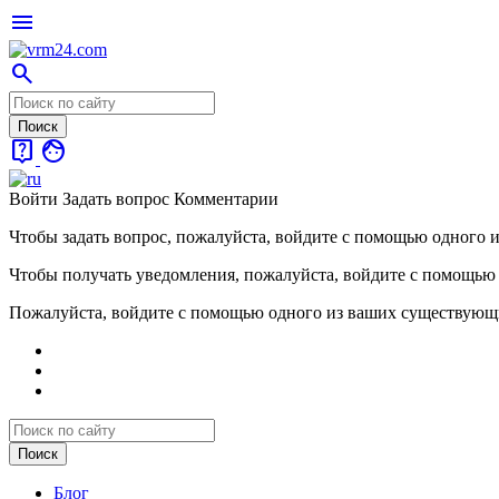
menu
search
live_help
face
Войти
Задать вопрос
Комментарии
Чтобы задать вопрос, пожалуйста, войдите с помощью одного 
Чтобы получать уведомления, пожалуйста, войдите с помощью
Пожалуйста, войдите с помощью одного из ваших существующ
Блог