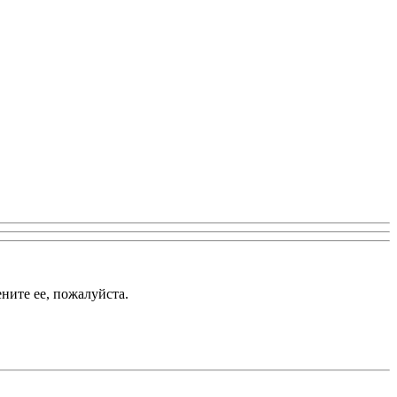
ените ее, пожалуйста.