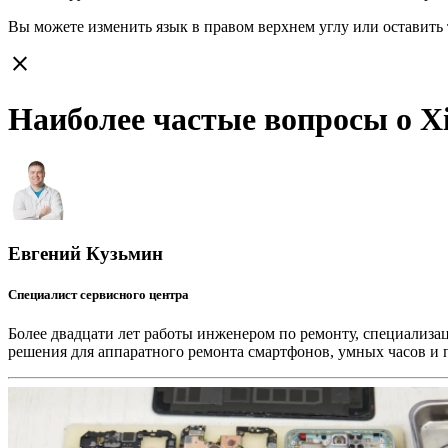
Вы можете изменить язык в правом верхнем углу или оставить
close
Наиболее частые вопросы о Xi
Евгений Кузьмин
Специалист сервисного центра
Более двадцати лет работы инженером по ремонту, специализа
решения для аппаратного ремонта смартфонов, умных часов и 