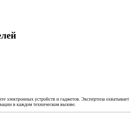
елей
нте электронных устройств и гаджетов. Экспертиза охватывает
вации в каждом техническом вызове.