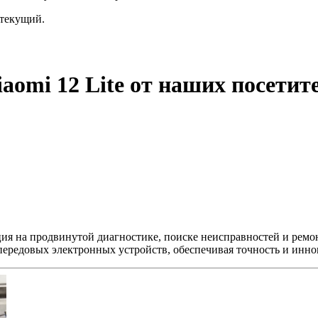
текущий.
aomi 12 Lite от наших посетит
ция на продвинутой диагностике, поиске неисправностей и ремо
передовых электронных устройств, обеспечивая точность и инно