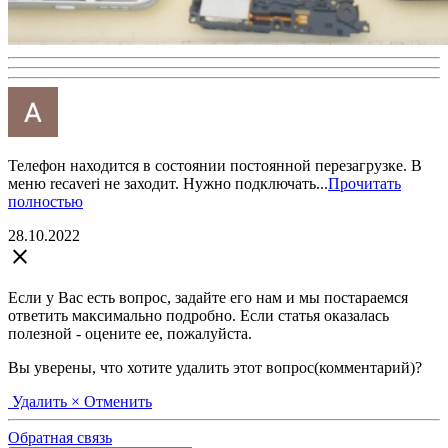
Телефон находится в состоянии постоянной перезагрузке. В
меню recaveri не заходит. Нужно подключать...
Прочитать
полностью
28.10.2022
close
Если у Вас есть вопрос, задайте его нам и мы постараемся
ответить максимально подробно. Если статья оказалась
полезной - оцените ее, пожалуйста.
Вы уверены, что хотите удалить этот вопрос(комментарий)?
Удалить
× Отменить
Обратная связь