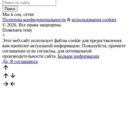
Мы в соц. сетях
Политика конфиденциальности
&
использования cookies
© 2026. Все права защищены.
Поменять тему
×
Этот веб-сайт использует файлы cookie для предоставления
вам наиболее актуальной информации. Пожалуйста, примите
соглашение если согласны, для оптимальной
производительности сайта.
Больше информации
Да, Я соглашаюсь
arrow_upward
arrow_upward
arrow_downward
arrow_forward
arrow_back