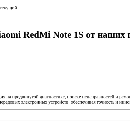
текущий.
iaomi RedMi Note 1S от наших 
ция на продвинутой диагностике, поиске неисправностей и ремо
передовых электронных устройств, обеспечивая точность и инно