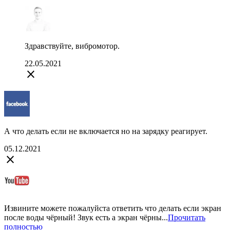
Здравствуйте, вибромотор.
22.05.2021
close
А что делать если не включается но на зарядку реагирует.
05.12.2021
close
Извините можете пожалуйста ответить что делать если экран
после воды чёрный! Звук есть а экран чёрны...
Прочитать
полностью