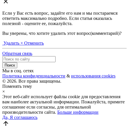
close
Если у Вас есть вопрос, задайте его нам и мы постараемся
ответить максимально подробно. Если статья оказалась
полезной - оцените ее, пожалуйста.
Вы уверены, что хотите удалить этот вопрос(комментарий)?
Удалить
× Отменить
Обратная связь
Мы в соц. сетях
Политика конфиденциальности
&
использования cookies
© 2026. Все права защищены.
Поменять тему
×
Этот веб-сайт использует файлы cookie для предоставления
вам наиболее актуальной информации. Пожалуйста, примите
соглашение если согласны, для оптимальной
производительности сайта.
Больше информации
Да, Я соглашаюсь
arrow_upward