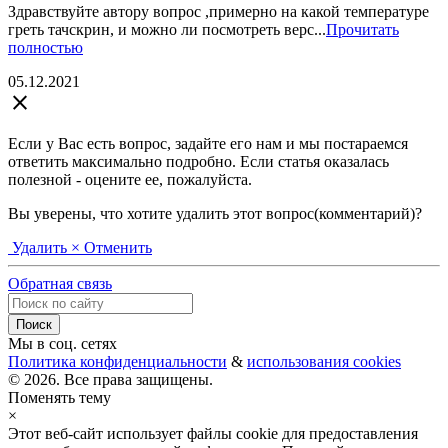
Здравствуйте автору вопрос ,примерно на какой температуре
греть тачскрин, и можно ли посмотреть верс...
Прочитать
полностью
05.12.2021
close
Если у Вас есть вопрос, задайте его нам и мы постараемся
ответить максимально подробно. Если статья оказалась
полезной - оцените ее, пожалуйста.
Вы уверены, что хотите удалить этот вопрос(комментарий)?
Удалить
× Отменить
Обратная связь
Мы в соц. сетях
Политика конфиденциальности
&
использования cookies
© 2026. Все права защищены.
Поменять тему
×
Этот веб-сайт использует файлы cookie для предоставления