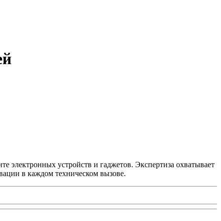
ей
нте электронных устройств и гаджетов. Экспертиза охватывает
вации в каждом техническом вызове.