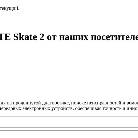
текущий.
E Skate 2 от наших посетител
ция на продвинутой диагностике, поиске неисправностей и ремо
передовых электронных устройств, обеспечивая точность и инно