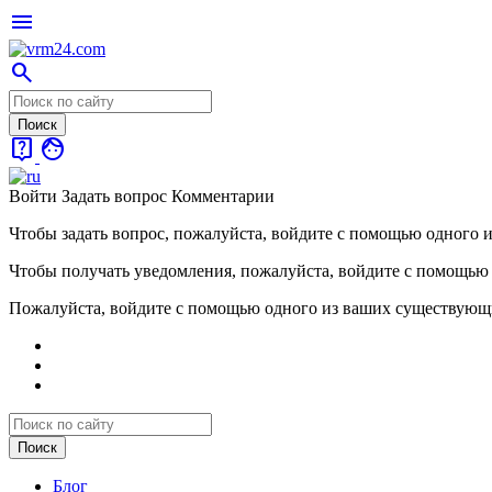
menu
search
live_help
face
Войти
Задать вопрос
Комментарии
Чтобы задать вопрос, пожалуйста, войдите с помощью одного 
Чтобы получать уведомления, пожалуйста, войдите с помощью
Пожалуйста, войдите с помощью одного из ваших существующ
Блог