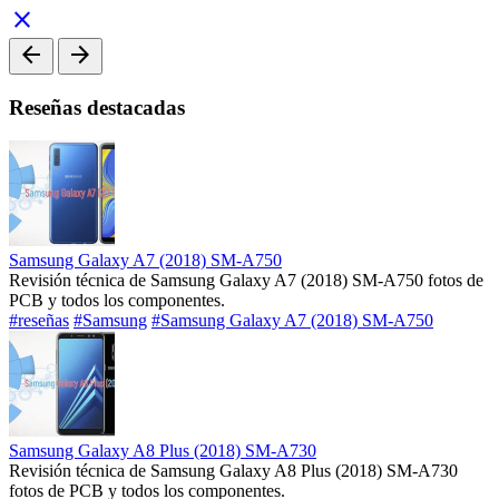
close
arrow_back
arrow_forward
Reseñas destacadas
Samsung Galaxy A7 (2018) SM-A750
Revisión técnica de Samsung Galaxy A7 (2018) SM-A750 fotos de
PCB y todos los componentes.
#reseñas
#Samsung
#Samsung Galaxy A7 (2018) SM-A750
Samsung Galaxy A8 Plus (2018) SM-A730
Revisión técnica de Samsung Galaxy A8 Plus (2018) SM-A730
fotos de PCB y todos los componentes.