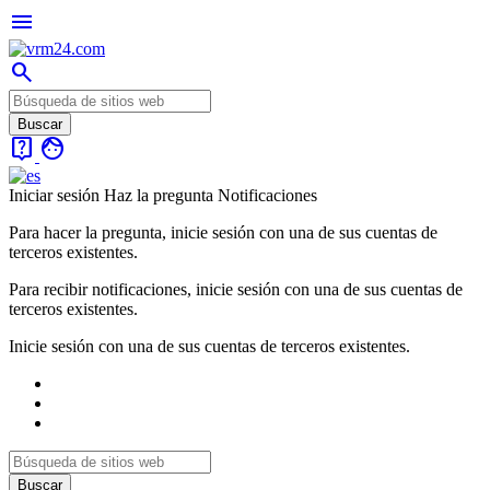
menu
search
live_help
face
Iniciar sesión
Haz la pregunta
Notificaciones
Para hacer la pregunta, inicie sesión con una de sus cuentas de
terceros existentes.
Para recibir notificaciones, inicie sesión con una de sus cuentas de
terceros existentes.
Inicie sesión con una de sus cuentas de terceros existentes.