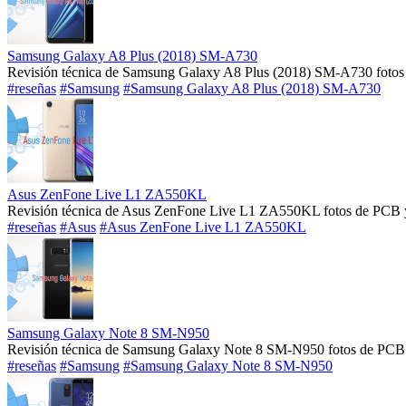
Samsung Galaxy A8 Plus (2018) SM-A730
Revisión técnica de Samsung Galaxy A8 Plus (2018) SM-A730 fotos
#reseñas
#Samsung
#Samsung Galaxy A8 Plus (2018) SM-A730
Asus ZenFone Live L1 ZA550KL
Revisión técnica de Asus ZenFone Live L1 ZA550KL fotos de PCB y
#reseñas
#Asus
#Asus ZenFone Live L1 ZA550KL
Samsung Galaxy Note 8 SM-N950
Revisión técnica de Samsung Galaxy Note 8 SM-N950 fotos de PCB 
#reseñas
#Samsung
#Samsung Galaxy Note 8 SM-N950