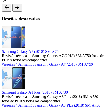
arrow_back
arrow_forward
Reseñas destacadas
Samsung Galaxy A7 (2018) SM-A750
Revisión técnica de Samsung Galaxy A7 (2018) SM-A750 fotos de
PCB y todos los componentes.
#reseñas
#Samsung
#Samsung Galaxy A7 (2018) SM-A750
Samsung Galaxy A8 Plus (2018) SM-A730
Revisión técnica de Samsung Galaxy A8 Plus (2018) SM-A730
fotos de PCB y todos los componentes.
#reseñas
#Samsung
#Samsung Galaxy A8 Plus (2018) SM-A730