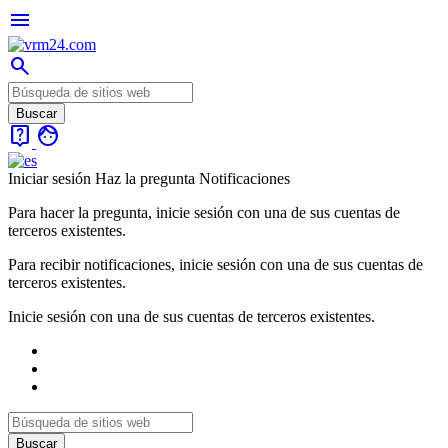
menu
search
live_help
face
Iniciar sesión
Haz la pregunta
Notificaciones
Para hacer la pregunta, inicie sesión con una de sus cuentas de
terceros existentes.
Para recibir notificaciones, inicie sesión con una de sus cuentas de
terceros existentes.
Inicie sesión con una de sus cuentas de terceros existentes.