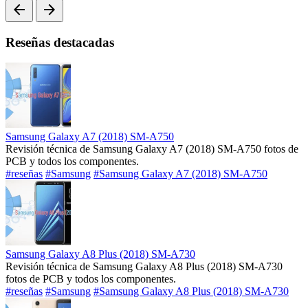
arrow_back
arrow_forward
Reseñas destacadas
Samsung Galaxy A7 (2018) SM-A750
Revisión técnica de Samsung Galaxy A7 (2018) SM-A750 fotos de
PCB y todos los componentes.
#reseñas
#Samsung
#Samsung Galaxy A7 (2018) SM-A750
Samsung Galaxy A8 Plus (2018) SM-A730
Revisión técnica de Samsung Galaxy A8 Plus (2018) SM-A730
fotos de PCB y todos los componentes.
#reseñas
#Samsung
#Samsung Galaxy A8 Plus (2018) SM-A730