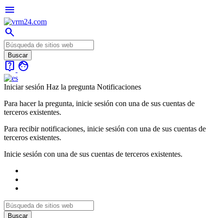
menu
search
live_help
face
Iniciar sesión
Haz la pregunta
Notificaciones
Para hacer la pregunta, inicie sesión con una de sus cuentas de
terceros existentes.
Para recibir notificaciones, inicie sesión con una de sus cuentas de
terceros existentes.
Inicie sesión con una de sus cuentas de terceros existentes.