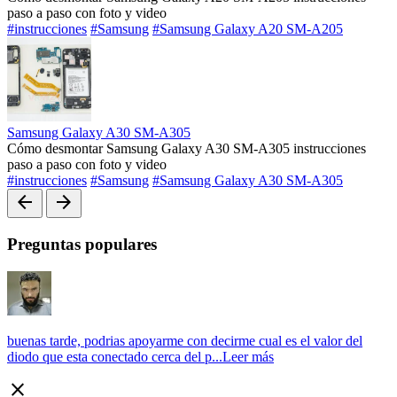
paso a paso con foto y video
#instrucciones
#Samsung
#Samsung Galaxy A20 SM-A205
Samsung Galaxy A30 SM-A305
Cómo desmontar Samsung Galaxy A30 SM-A305 instrucciones
paso a paso con foto y video
#instrucciones
#Samsung
#Samsung Galaxy A30 SM-A305
arrow_back
arrow_forward
Preguntas populares
buenas tarde, podrias apoyarme con decirme cual es el valor del
diodo que esta conectado cerca del p...
Leer más
close