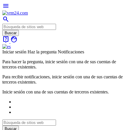
menu
search
live_help
face
Iniciar sesión
Haz la pregunta
Notificaciones
Para hacer la pregunta, inicie sesión con una de sus cuentas de
terceros existentes.
Para recibir notificaciones, inicie sesión con una de sus cuentas de
terceros existentes.
Inicie sesión con una de sus cuentas de terceros existentes.