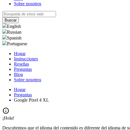
Sobre nosotros
English
Russian
Spanish
Portuguese
Hogar
Instrucciones
Reseñas
Preguntas
Blog
Sobre nosotros
Hogar
Preguntas
Google Pixel 4 XL
info
¡Hola!
Descubrimos que el idioma del contenido es diferente del idioma de s