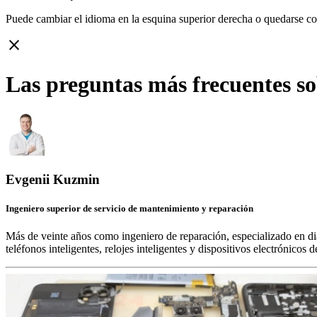
Puede cambiar el idioma en la esquina superior derecha o quedarse c
close
Las preguntas más frecuentes so
Evgenii Kuzmin
Ingeniero superior de servicio de mantenimiento y reparación
Más de veinte años como ingeniero de reparación, especializado en di
teléfonos inteligentes, relojes inteligentes y dispositivos electrónico