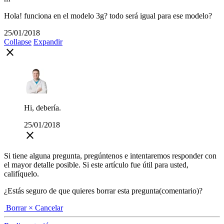
Hola! funciona en el modelo 3g? todo será igual para ese modelo?
25/01/2018
Collapse
Expandir
close
Hi, debería.
25/01/2018
close
Si tiene alguna pregunta, pregúntenos e intentaremos responder con
el mayor detalle posible. Si este artículo fue útil para usted,
califíquelo.
¿Estás seguro de que quieres borrar esta pregunta(comentario)?
Borrar
× Cancelar