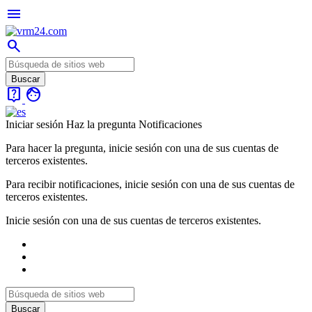
menu
search
live_help
face
Iniciar sesión
Haz la pregunta
Notificaciones
Para hacer la pregunta, inicie sesión con una de sus cuentas de
terceros existentes.
Para recibir notificaciones, inicie sesión con una de sus cuentas de
terceros existentes.
Inicie sesión con una de sus cuentas de terceros existentes.