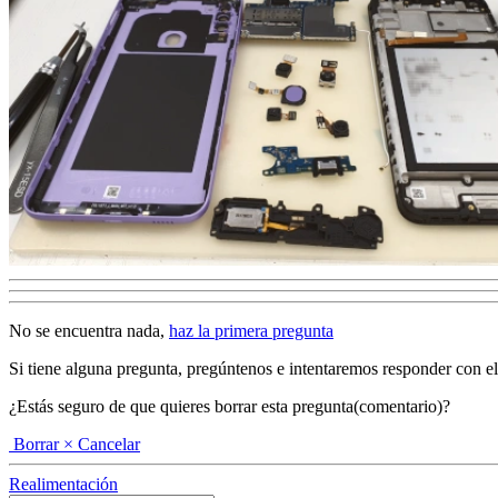
No se encuentra nada,
haz la primera pregunta
Si tiene alguna pregunta, pregúntenos e intentaremos responder con el ma
¿Estás seguro de que quieres borrar esta pregunta(comentario)?
Borrar
× Cancelar
Realimentación