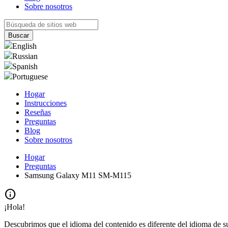
Sobre nosotros
English
Russian
Spanish
Portuguese
Hogar
Instrucciones
Reseñas
Preguntas
Blog
Sobre nosotros
Hogar
Preguntas
Samsung Galaxy M11 SM-M115
info
¡Hola!
Descubrimos que el idioma del contenido es diferente del idioma de s