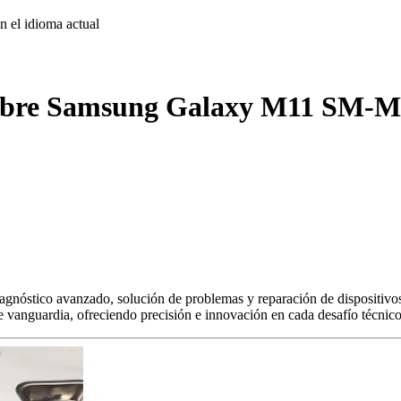
on
el idioma actual
sobre Samsung Galaxy M11 SM-M1
agnóstico avanzado, solución de problemas y reparación de dispositivos
s de vanguardia, ofreciendo precisión e innovación en cada desafío técnico