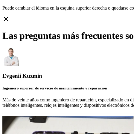
Puede cambiar el idioma en la esquina superior derecha o quedarse c
close
Las preguntas más frecuentes 
Evgenii Kuzmin
Ingeniero superior de servicio de mantenimiento y reparación
Más de veinte años como ingeniero de reparación, especializado en di
teléfonos inteligentes, relojes inteligentes y dispositivos electrónico