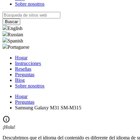
Sobre nosotros
English
Russian
Spanish
Portuguese
Hogar
Instrucciones
Reseñas
Preguntas
Blog
Sobre nosotros
Hogar
Preguntas
Samsung Galaxy M31 SM-M315
info
¡Hola!
Descubrimos que el idioma del contenido es diferente del idioma de s