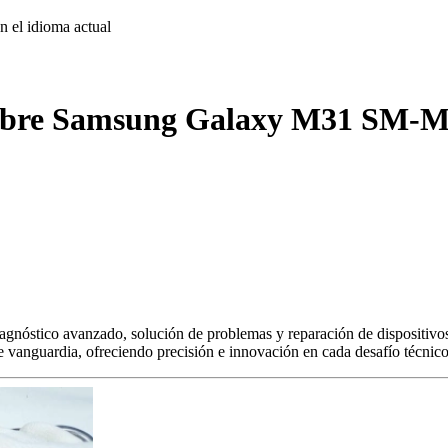
on
el idioma actual
sobre Samsung Galaxy M31 SM-M3
agnóstico avanzado, solución de problemas y reparación de dispositivos
s de vanguardia, ofreciendo precisión e innovación en cada desafío técnico