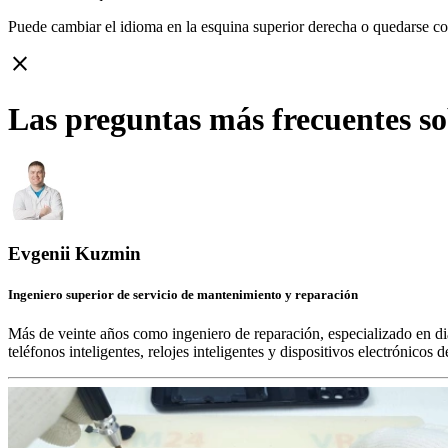
Puede cambiar el idioma en la esquina superior derecha o quedarse c
close
Las preguntas más frecuentes 
Evgenii Kuzmin
Ingeniero superior de servicio de mantenimiento y reparación
Más de veinte años como ingeniero de reparación, especializado en di
teléfonos inteligentes, relojes inteligentes y dispositivos electrónico