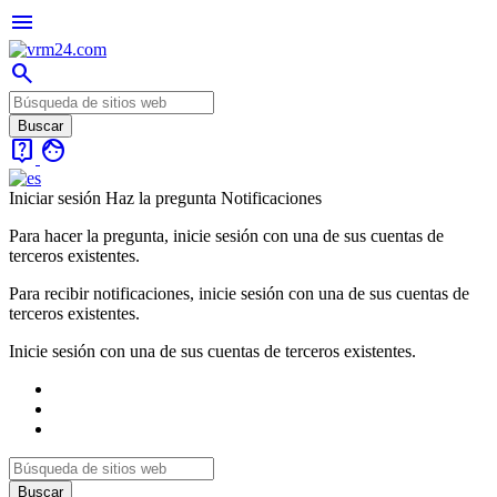
menu
search
live_help
face
Iniciar sesión
Haz la pregunta
Notificaciones
Para hacer la pregunta, inicie sesión con una de sus cuentas de
terceros existentes.
Para recibir notificaciones, inicie sesión con una de sus cuentas de
terceros existentes.
Inicie sesión con una de sus cuentas de terceros existentes.