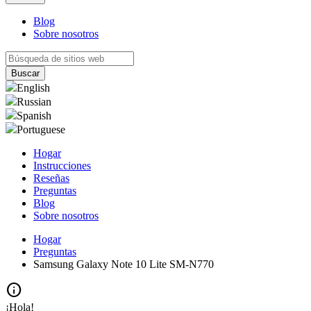
Blog
Sobre nosotros
English
Russian
Spanish
Portuguese
Hogar
Instrucciones
Reseñas
Preguntas
Blog
Sobre nosotros
Hogar
Preguntas
Samsung Galaxy Note 10 Lite SM-N770
info
¡Hola!